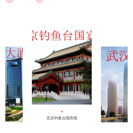
+
北京钓鱼台国宾馆
+