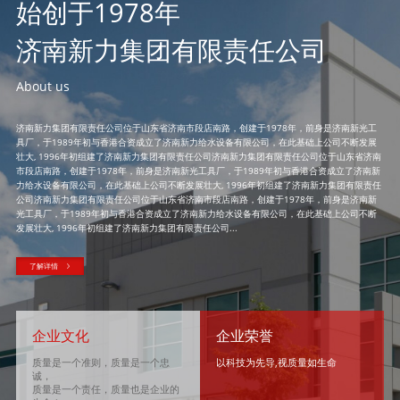
始创于1978年
济南新力集团有限责任公司
About us
济南新力集团有限责任公司位于山东省济南市段店南路，创建于1978年，前身是济南新光工
具厂，于1989年初与香港合资成立了济南新力给水设备有限公司，在此基础上公司不断发展
壮大, 1996年初组建了济南新力集团有限责任公司济南新力集团有限责任公司位于山东省济南
市段店南路，创建于1978年，前身是济南新光工具厂，于1989年初与香港合资成立了济南新
力给水设备有限公司，在此基础上公司不断发展壮大, 1996年初组建了济南新力集团有限责任
公司济南新力集团有限责任公司位于山东省济南市段店南路，创建于1978年，前身是济南新
光工具厂，于1989年初与香港合资成立了济南新力给水设备有限公司，在此基础上公司不断
发展壮大, 1996年初组建了济南新力集团有限责任公司...
了解详情
企业文化
企业荣誉
质量是一个准则，质量是一个忠
以科技为先导,视质量如生命
诚，
质量是一个责任，质量也是企业的