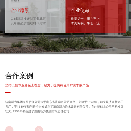
生命！
企业愿景
企业使命
以创新科技铸就工业典范
质量第一、用户至上
以卓越品质领航时代需求
求真务实、争创一流
合作案例
坚持以技术服务至上理念，致力于提供符合用户需求的产品
济南新力集团有限责任公司位于山东省济南市段店南路，创建于1978年，前身是济南新光工
具厂，于1989年初与香港合资成立了济南新力给水设备有限公司，在此基础上公司不断发展
壮大, 1996年初组建了济南新力集团有限责任公司...