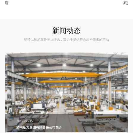
大酒店
武汉
新闻动态
坚持以技术服务至上理念，致力于提供符合用户需求的产品
2017-06-15
济南新力集团有限责任公司简介